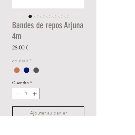
Bandes de repos Arjuna
4m
Prix
28,00 €
couleur
*
Quantité
*
Ajouter au panier
Bandes de repos
vendues par