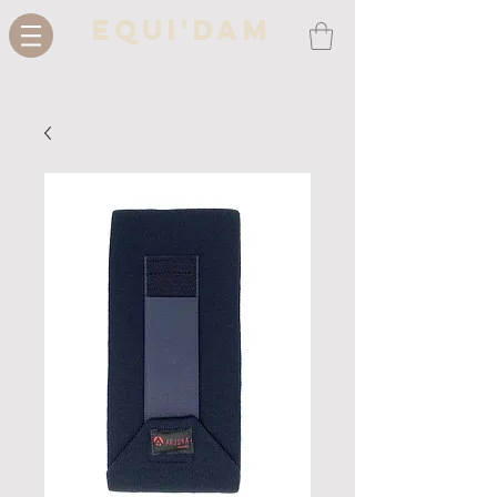
Equi'Dam