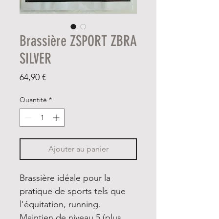
Brassière ZSPORT ZBRA
SILVER
Prix
64,90 €
Quantité
*
Ajouter au panier
Brassière idéale pour la
pratique de sports tels que
l'équitation, running.
Maintien de niveau 5 (plus