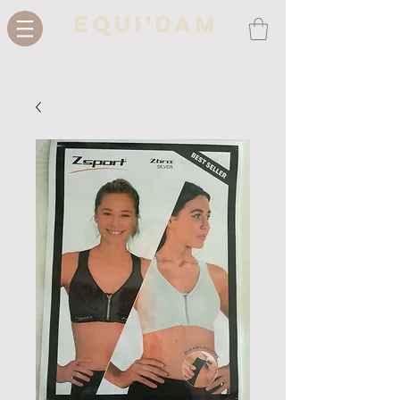
Equi'Dam