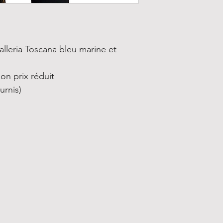
lleria Toscana bleu marine et
on prix réduit
urnis)