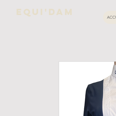
Equi'Dam
ACCU