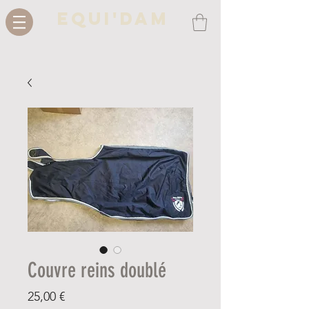
Equi'Dam
Couvre reins doublé
Prix
25,00 €