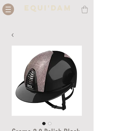
Equi'Dam