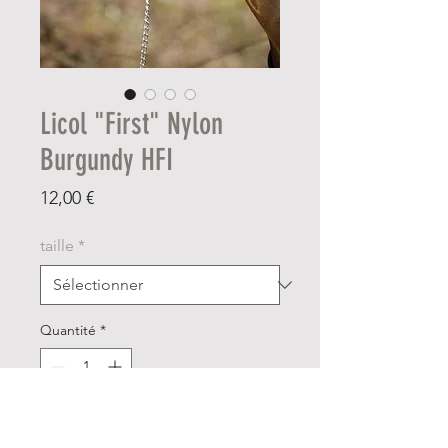
Licol "First" Nylon
Burgundy HFI
Prix
12,00 €
taille
*
Quantité
*
Ajouter au panier