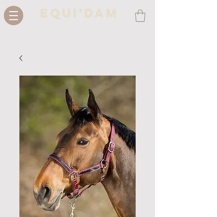
Equi'Dam