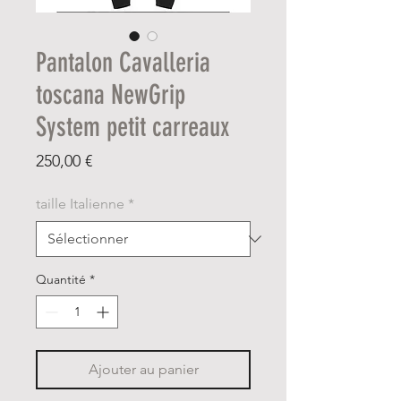
Pantalon Cavalleria
toscana NewGrip
System petit carreaux
Prix
250,00 €
taille Italienne
*
Quantité
*
Ajouter au panier