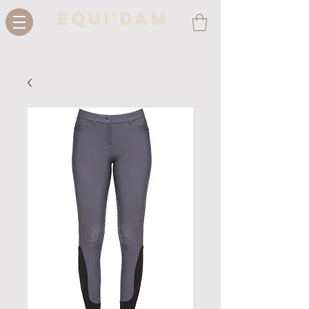
Equi'Dam