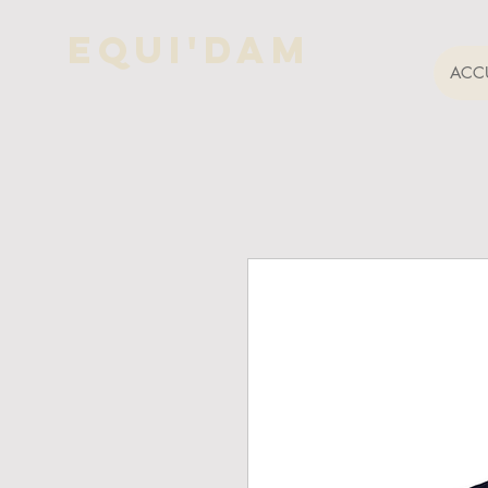
Equi'Dam
ACCU