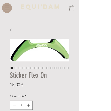
Equi'Dam
Sticker Flex On
Prix
15,00 €
Quantité
*